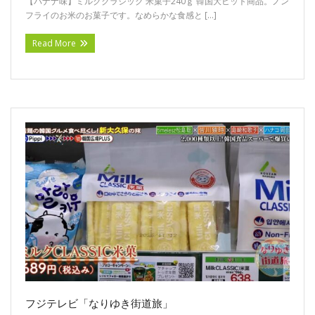
【バナナ味】ミルククラシック 米菓子240ｇ 韓国大ヒット商品。ノン
フライのお米のお菓子です。なめらかな食感と […]
Read More
フジテレビ「なりゆき街道旅」