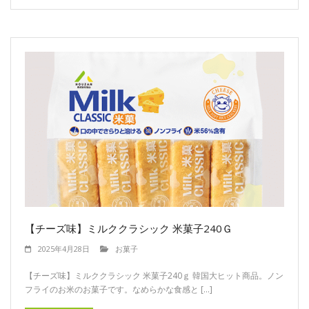
【チーズ味】ミルククラシック 米菓子240Ｇ
2025年4月28日
お菓子
【チーズ味】ミルククラシック 米菓子240ｇ 韓国大ヒット商品。ノン
フライのお米のお菓子です。なめらかな食感と […]