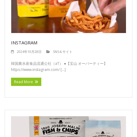
INSTAGRAM
2024年10月28日
SNS＆サイト
韓国農水産食品流通公社（aT） ●【宝山 オーパーティー】
https://www.instagram.com/ […]
Read More