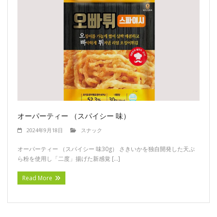
オーパーティー （スパイシー 味）
2024年9月18日
スナック
オーパーティー （スパイシー 味30g） さきいかを独自開発した天ぷ
ら粉を使用し「二度」揚げた新感覚 […]
Read More