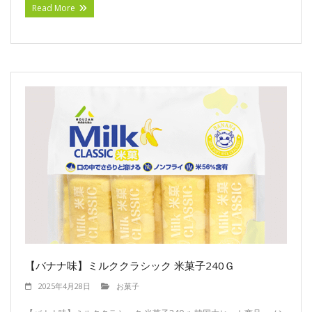
Read More
【バナナ味】ミルククラシック 米菓子240Ｇ
2025年4月28日
お菓子