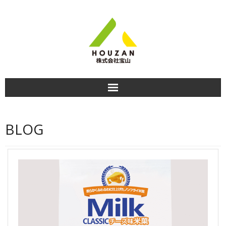
HOME
BLOG
商品紹介
食べ方＆おすすめレシピ
商品のお知らせ
会社情報