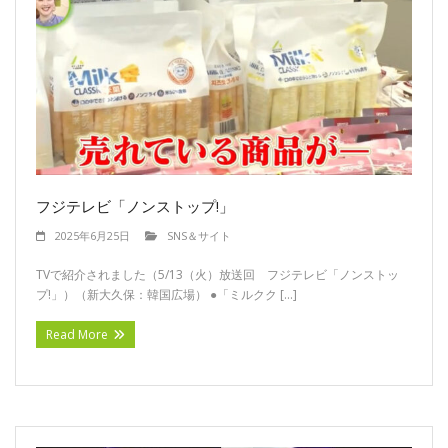
フジテレビ「ノンストップ!」
2025年6月25日
SNS＆サイト
TVで紹介されました（5/13（火）放送回 フジテレビ「ノンストッ
プ!」）（新大久保：韓国広場） ●「ミルクク […]
Read More