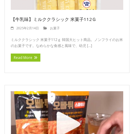
【牛乳味】ミルククラシック 米菓子112Ｇ
2025年2月14日
お菓子
ミルククラシック 米菓子112ｇ 韓国大ヒット商品。ノンフライのお米
のお菓子です。なめらかな食感と風味で、幼児 […]
Read More