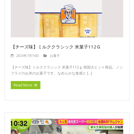
お問い合わせ
プライバシーポリシー
【チーズ味】ミルククラシック 米菓子112Ｇ
2025年7月14日
お菓子
【チーズ味】ミルククラシック 米菓子112ｇ 韓国大ヒット商品。ノン
フライのお米のお菓子です。なめらかな食感と […]
Read More