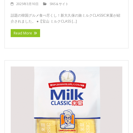
2025年3月10日
SNS＆サイト
話題の韓国グルメ食べ尽くし！新大久保の旅ミルクCLASSIC米菓が紹
介されました。 ●【宝山 ミルクCLASS […]
Read More