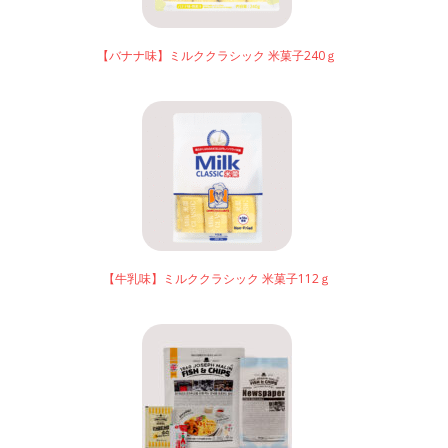
【バナナ味】ミルククラシック 米菓子240ｇ
【牛乳味】ミルククラシック 米菓子112ｇ