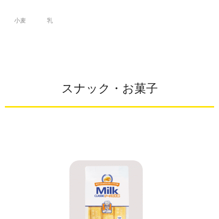
小麦
乳
スナック・お菓子