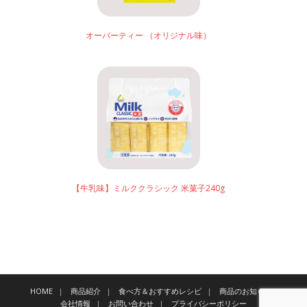
オーパーティー （オリジナル味）
【牛乳味】ミルククラシック 米菓子240g
HOME
商品紹介
食べ方＆おすすめレシピ
商品のお知らせ
会社情報
お問い合わせ
プライバシーポリシー