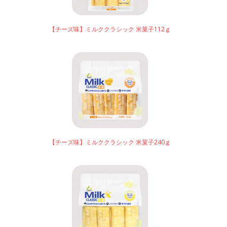
【チーズ味】ミルククラシック 米菓子112ｇ
【チーズ味】ミルククラシック 米菓子240ｇ