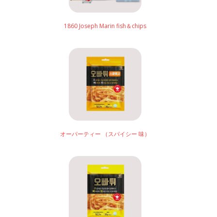
1860 Joseph Marin fish＆chips
オーパーティー （スパイシー 味）