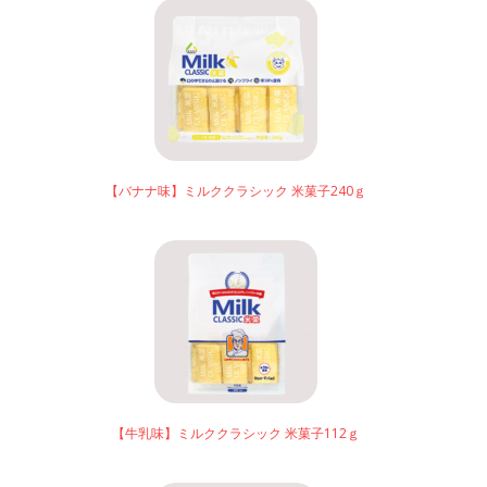
【バナナ味】ミルククラシック 米菓子240ｇ
【牛乳味】ミルククラシック 米菓子112ｇ