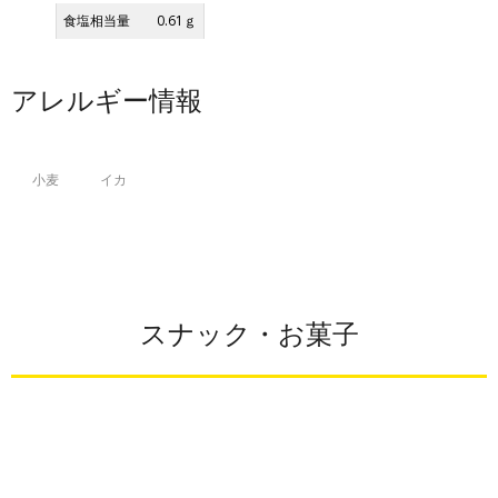
食塩相当量
0.61ｇ
アレルギー情報
小麦
イカ
スナック・お菓子