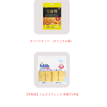
オーパーティー （オリジナル味）
【牛乳味】ミルククラシック 米菓子240g