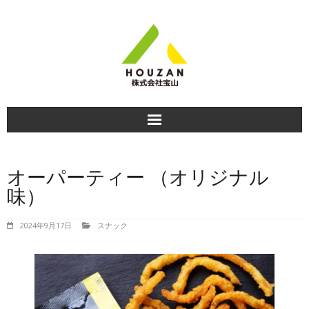
HOME
オーパーティー （オリジナル
商品紹介
味）
食べ方＆おすすめレシピ
2024年9月17日
スナック
商品のお知らせ
会社情報