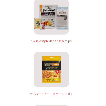
1860 Joseph Marin fish＆chips
オーパーティー （スパイシー 味）