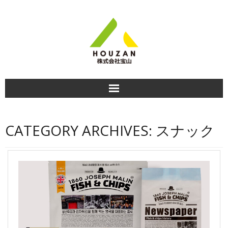
HOME
CATEGORY ARCHIVES:
スナック
商品紹介
食べ方＆おすすめレシピ
商品のお知らせ
会社情報