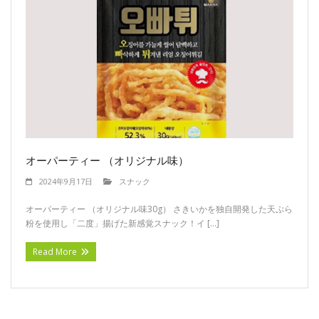
オーパーティー （オリジナル味）
2024年9月17日
スナック
オーパーティー （オリジナル味30g） さきいかを独自開発した天ぷら
粉を使用し「二度」揚げた新感覚スナック！イ […]
Read More