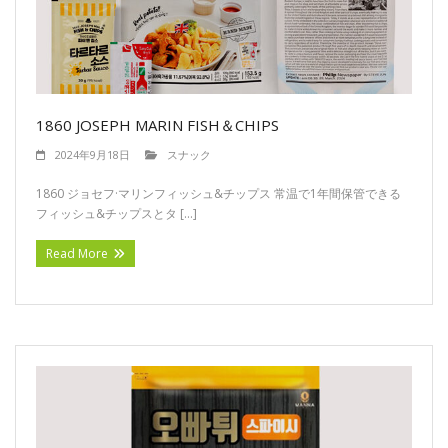
お問い合わせ
プライバシーポリシー
1860 JOSEPH MARIN FISH＆CHIPS
2024年9月18日
スナック
1860 ジョセフ·マリンフィッシュ&チップス 常温で1年間保管できる
フィッシュ&チップスとタ […]
Read More