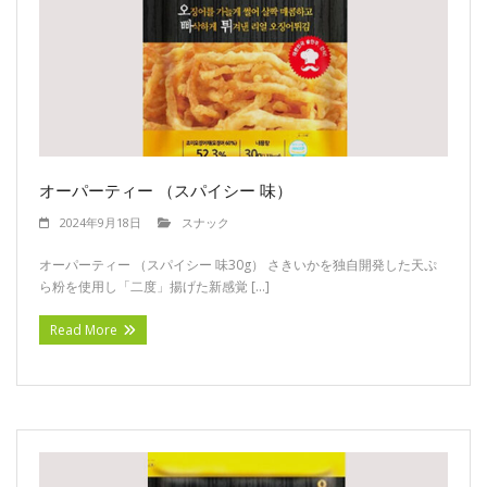
オーパーティー （スパイシー 味）
2024年9月18日
スナック
オーパーティー （スパイシー 味30g） さきいかを独自開発した天ぷ
ら粉を使用し「二度」揚げた新感覚 […]
Read More