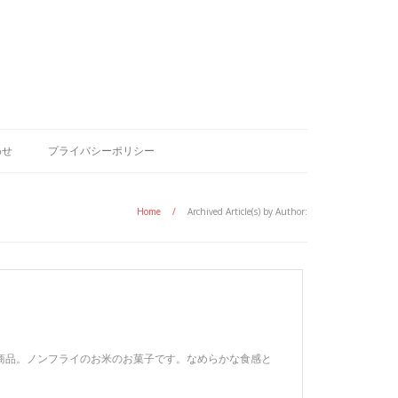
わせ
プライバシーポリシー
Home
/
Archived Article(s) by Author:
ト商品。ノンフライのお米のお菓子です。なめらかな食感と