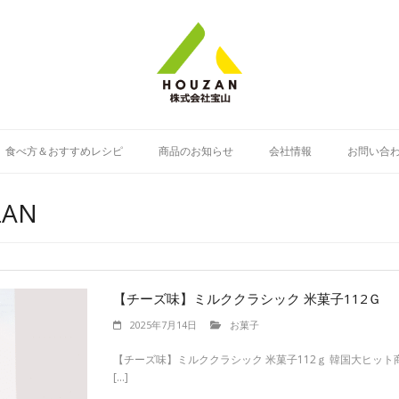
食べ方＆おすすめレシピ
商品のお知らせ
会社情報
お問い合
ZAN
【チーズ味】ミルククラシック 米菓子112Ｇ
2025年7月14日
お菓子
【チーズ味】ミルククラシック 米菓子112ｇ 韓国大ヒッ
[…]