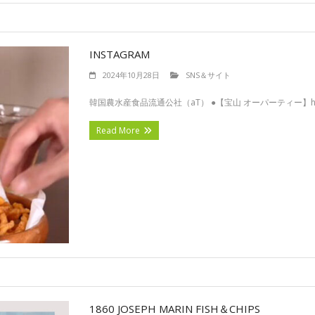
INSTAGRAM
2024年10月28日
SNS＆サイト
韓国農水産食品流通公社（aT） ●【宝山 オーパーティー】https://w
Read More
1860 JOSEPH MARIN FISH＆CHIPS