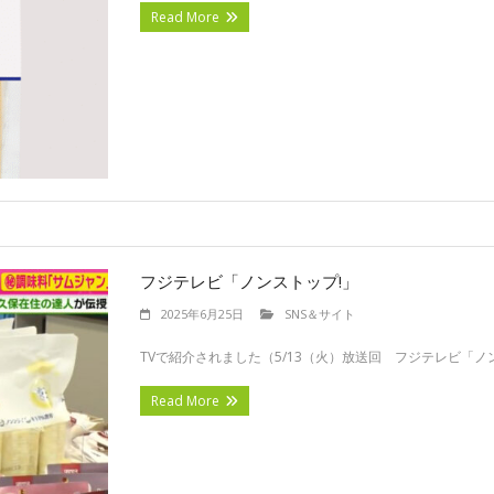
Read More
フジテレビ「ノンストップ!」
2025年6月25日
SNS＆サイト
TVで紹介されました（5/13（火）放送回 フジテレビ「ノン
Read More