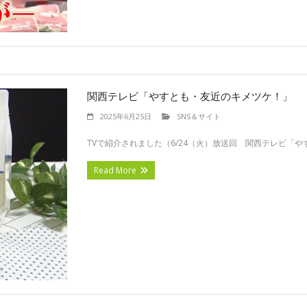
関西テレビ「やすとも・友近のキメツケ！」
2025年6月25日
SNS＆サイト
TVで紹介されました（6/24（火）放送回 関西テレビ「やす
Read More