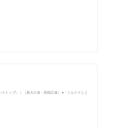
ストップ!」）（新大久保：韓国広場） ●「ミルクク […]