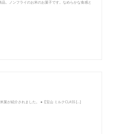
ト商品。ノンフライのお米のお菓子です。なめらかな食感と
が紹介されました。 ●【宝山 ミルクCLASS […]