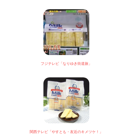
フジテレビ「なりゆき街道旅」
関西テレビ「やすとも・友近のキメツケ！」