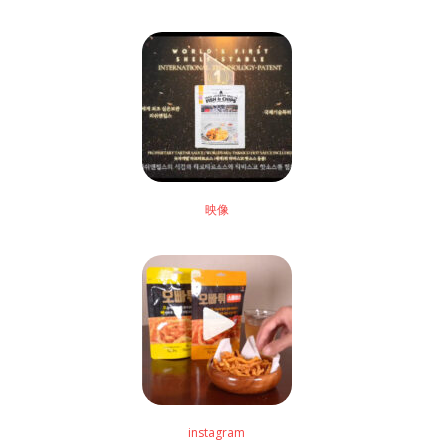
映像
instagram