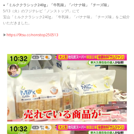
●
「ミルククラシック240g」「牛乳味」「バナナ味」「チーズ味」
お問い合わせ
5/13（火）のフジテレビ「ノンストップ!」にて
宝山「ミルククラシック240g」「牛乳味」「バナナ味」「チーズ味」をご紹介
プライバシーポリシー
いただきました。
▶︎
https://9tsu.cc/nonstop250513