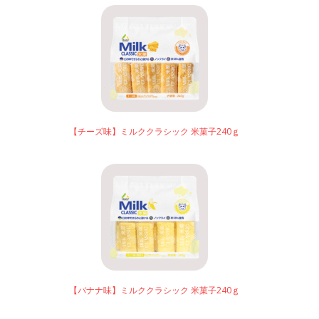
【チーズ味】ミルククラシック 米菓子240ｇ
【バナナ味】ミルククラシック 米菓子240ｇ