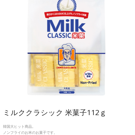
お問い合わせ
プライバシーポリシー
ミルククラシック 米菓子112ｇ
韓国大ヒット商品。
ノンフライのお米のお菓子です。