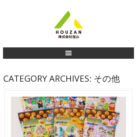
HOME
CATEGORY ARCHIVES:
その他
商品紹介
食べ方＆おすすめレシピ
商品のお知らせ
会社情報