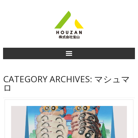
HOME
CATEGORY ARCHIVES:
マシュマ
商品紹介
ロ
食べ方＆おすすめレシピ
商品のお知らせ
会社情報