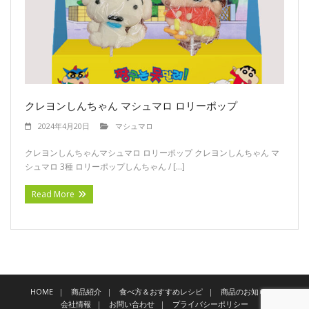
お問い合わせ
プライバシーポリシー
クレヨンしんちゃん マシュマロ ロリーポップ
2024年4月20日
マシュマロ
クレヨンしんちゃんマシュマロ ロリーポップ クレヨンしんちゃん マ
シュマロ 3種 ロリーポップしんちゃん / […]
Read More
HOME
商品紹介
食べ方＆おすすめレシピ
商品のお知らせ
会社情報
お問い合わせ
プライバシーポリシー