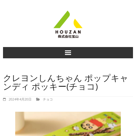
HOME
クレヨンしんちゃん ポップキャ
商品紹介
ンディ ポッキー(チョコ)
食べ方＆おすすめレシピ
2024年4月20日
チョコ
商品のお知らせ
会社情報